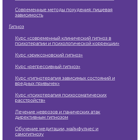
современные методы похудения: пищевая
зависимость
гипноз
курс «современный клинический гипноз в
психотерапии и психологической коррекции»
курс «эриксоновский гипноз»
курс «регрессивный гипноз»
курс «гипнотерапия зависимых состояний и
вредных привычек»
курс «психотерапия психосоматических
расстройств»
лечение неврозов и панических атак
директивным гипнозом
обучение медитации, майнфулнес и
самогипнозу