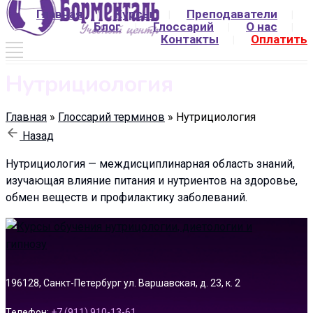
Главная
Курсы
Преподаватели
Блог
Глоссарий
О нас
Контакты
Оплатить
Нутрициология
Главная
»
Глоссарий терминов
»
Нутрициология
Назад
Нутрициология — междисциплинарная область знаний,
изучающая влияние питания и нутриентов на здоровье,
обмен веществ и профилактику заболеваний.
196128, Санкт-Петербург ул. Варшавская, д. 23, к. 2
Телефон:
+7 (911) 910-13-61