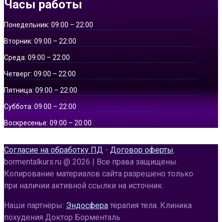
Часы работы
Понедельник:
09:00 – 22:00
Вторник:
09:00 – 22:00
Среда:
09:00 – 22:00
Четверг:
09:00 – 22:00
Пятница:
09:00 – 22:00
Суббота:
09:00 – 22:00
Воскресенье:
09:00 – 20:00
Согласие на обработку ПД
-
Договор оферты
.
bormentalkurs.ru @ 2026 | Все права защищены.
Копирование материалов сайта разрешено только
при наличии активной ссылки на источник.
Наши партнёры:
Эндосфера
терапия тела. Клиника
похудения Доктор Борменталь