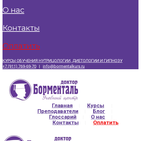
о нас
контакты
оплатить
КУРСЫ ОБУЧЕНИЯ НУТРИЦОЛОГИИ, ДИЕТОЛОГИИ И ГИПНОЗУ
+7 (911) 769-69-70
|
info@bormentalkurs.ru
Главная
Курсы
Преподаватели
Блог
Глоссарий
О нас
Контакты
Оплатить