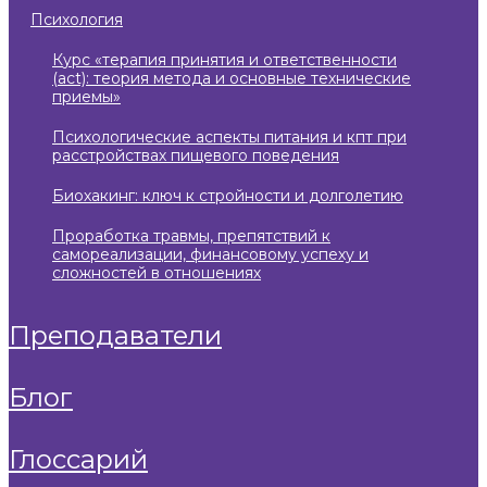
психология
курс «терапия принятия и ответственности
(act): теория метода и основные технические
приемы»
психологические аспекты питания и кпт при
расстройствах пищевого поведения
биохакинг: ключ к стройности и долголетию
проработка травмы, препятствий к
самореализации, финансовому успеху и
сложностей в отношениях
преподаватели
блог
глоссарий