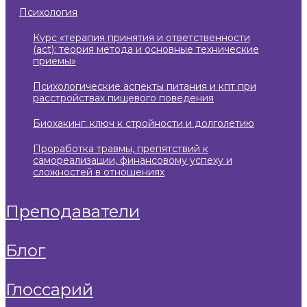
психология
курс «терапия принятия и ответственности
(act): теория метода и основные технические
приемы»
психологические аспекты питания и кпт при
расстройствах пищевого поведения
биохакинг: ключ к стройности и долголетию
проработка травмы, препятствий к
самореализации, финансовому успеху и
сложностей в отношениях
преподаватели
блог
глоссарий