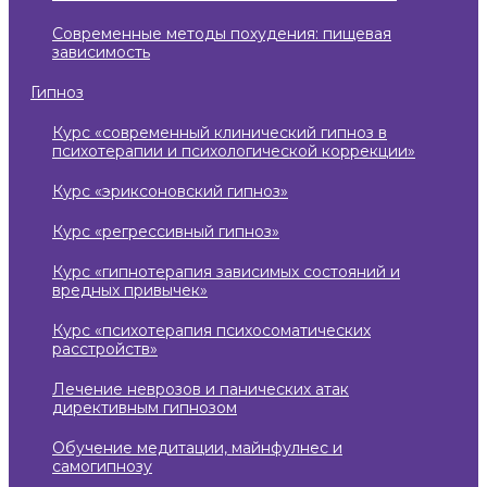
современные методы похудения: пищевая
зависимость
гипноз
курс «современный клинический гипноз в
психотерапии и психологической коррекции»
курс «эриксоновский гипноз»
курс «регрессивный гипноз»
курс «гипнотерапия зависимых состояний и
вредных привычек»
курс «психотерапия психосоматических
расстройств»
лечение неврозов и панических атак
директивным гипнозом
обучение медитации, майнфулнес и
самогипнозу