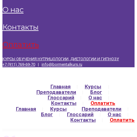
о нас
контакты
оплатить
КУРСЫ ОБУЧЕНИЯ НУТРИЦОЛОГИИ, ДИЕТОЛОГИИ И ГИПНОЗУ
+7 (911) 769-69-70
|
info@bormentalkurs.ru
Главная
Курсы
Преподаватели
Блог
Глоссарий
О нас
Контакты
Оплатить
Главная
Курсы
Преподаватели
Блог
Глоссарий
О нас
Контакты
Оплатить