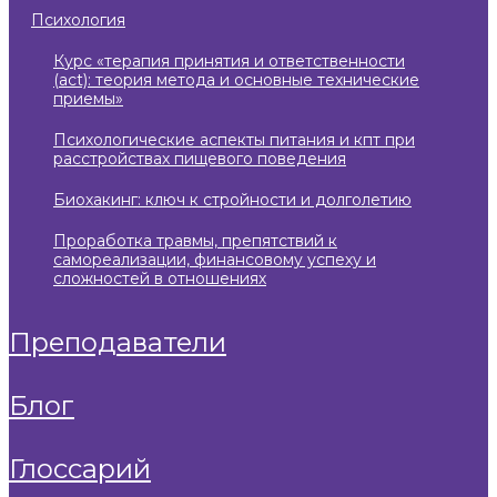
психология
курс «терапия принятия и ответственности
(act): теория метода и основные технические
приемы»
психологические аспекты питания и кпт при
расстройствах пищевого поведения
биохакинг: ключ к стройности и долголетию
проработка травмы, препятствий к
самореализации, финансовому успеху и
сложностей в отношениях
преподаватели
блог
глоссарий