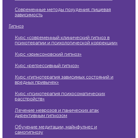
современные методы похудения: пищевая
зависимость
гипноз
курс «современный клинический гипноз в
психотерапии и психологической коррекции»
курс «эриксоновский гипноз»
курс «регрессивный гипноз»
курс «гипнотерапия зависимых состояний и
вредных привычек»
курс «психотерапия психосоматических
расстройств»
лечение неврозов и панических атак
директивным гипнозом
обучение медитации, майнфулнес и
самогипнозу