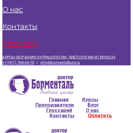
о нас
контакты
оплатить
КУРСЫ ОБУЧЕНИЯ НУТРИЦОЛОГИИ, ДИЕТОЛОГИИ И ГИПНОЗУ
+7 (911) 769-69-70
|
info@bormentalkurs.ru
Главная
Курсы
Преподаватели
Блог
Глоссарий
О нас
Контакты
Оплатить