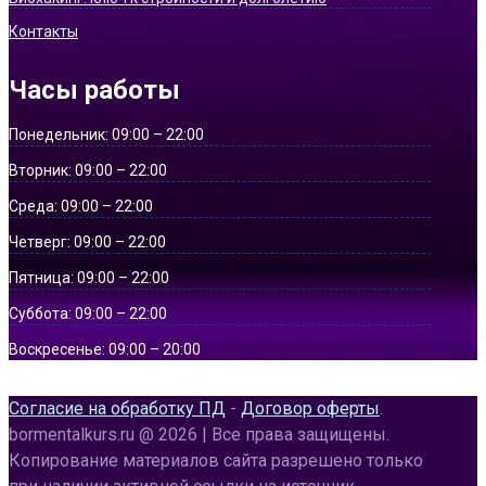
Контакты
Часы работы
Понедельник:
09:00 – 22:00
Вторник:
09:00 – 22:00
Среда:
09:00 – 22:00
Четверг:
09:00 – 22:00
Пятница:
09:00 – 22:00
Суббота:
09:00 – 22:00
Воскресенье:
09:00 – 20:00
Согласие на обработку ПД
-
Договор оферты
.
bormentalkurs.ru @ 2026 | Все права защищены.
Копирование материалов сайта разрешено только