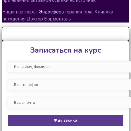
при наличии активной ссылки на источник.
Наши партнёры:
Эндосфера
терапия тела. Клиника
похудения Доктор Борменталь
Записаться на курс