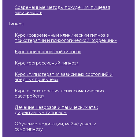
современные методы похудения: пищевая
зависимость
гипноз
курс «современный клинический гипноз в
психотерапии и психологической коррекции»
курс «эриксоновский гипноз»
курс «регрессивный гипноз»
курс «гипнотерапия зависимых состояний и
вредных привычек»
курс «психотерапия психосоматических
расстройств»
лечение неврозов и панических атак
директивным гипнозом
обучение медитации, майнфулнес и
самогипнозу