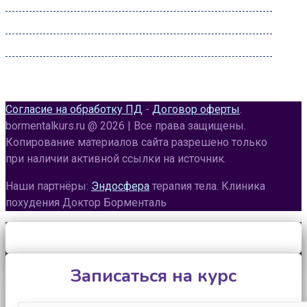
Четверг:
09:00 – 22:00
Пятница:
09:00 – 22:00
Суббота:
09:00 – 22:00
Воскресенье:
09:00 – 20:00
Согласие на обработку ПД
-
Договор оферты
.
bormentalkurs.ru @ 2026 | Все права защищены.
Копирование материалов сайта разрешено только
при наличии активной ссылки на источник.
Наши партнёры:
Эндосфера
терапия тела. Клиника
похудения Доктор Борменталь
Записаться на курс