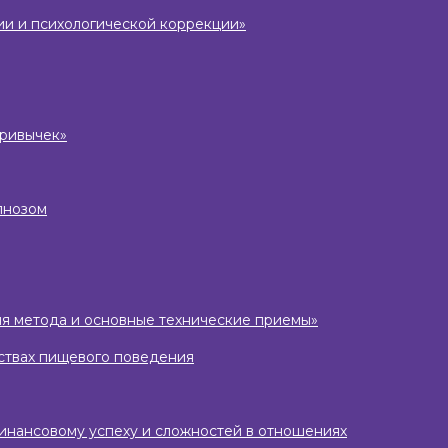
ии и психологической коррекции»
привычек»
пнозом
ория метода и основные технические приемы»
йствах пищевого поведения
финансовому успеху и сложностей в отношениях