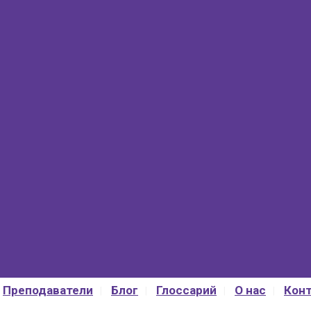
Преподаватели
Блог
Глоссарий
О нас
Кон