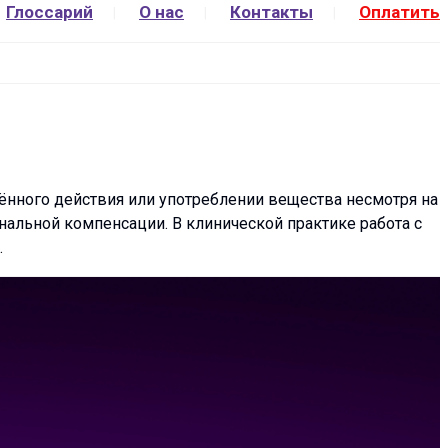
Глоссарий
О нас
Контакты
Оплатить
ённого действия или употреблении вещества несмотря на
альной компенсации. В клинической практике работа с
.