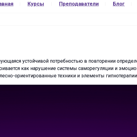
авная
Курсы
Преподаватели
Блог
зующаяся устойчивой потребностью в повторении определ
ривается как нарушение системы саморегуляции и эмоцион
лесно-ориентированные техники и элементы гипнотерапии