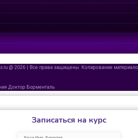
urs.ru @ 2026 | Все права защищены. Копирование материа
ения Доктор Борменталь
Записаться на курс