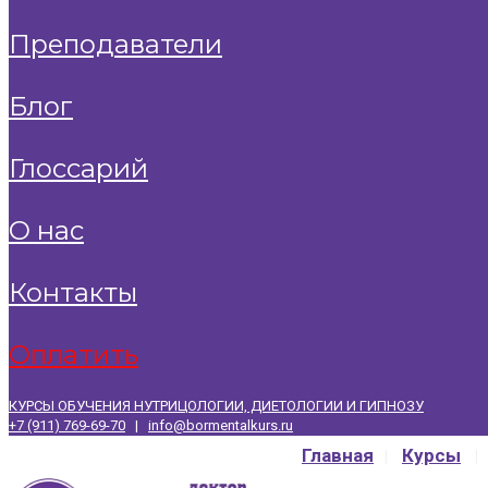
преподаватели
блог
глоссарий
о нас
контакты
оплатить
КУРСЫ ОБУЧЕНИЯ НУТРИЦОЛОГИИ, ДИЕТОЛОГИИ И ГИПНОЗУ
+7 (911) 769-69-70
|
info@bormentalkurs.ru
Главная
Курсы