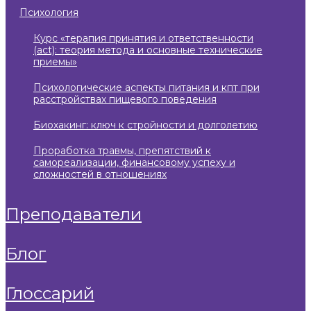
психология
курс «терапия принятия и ответственности
(act): теория метода и основные технические
приемы»
психологические аспекты питания и кпт при
расстройствах пищевого поведения
биохакинг: ключ к стройности и долголетию
проработка травмы, препятствий к
самореализации, финансовому успеху и
сложностей в отношениях
преподаватели
блог
глоссарий