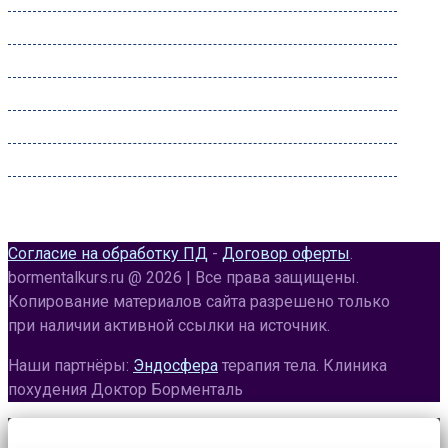
Понедельник:
09:00 – 22:00
Вторник:
09:00 – 22:00
Среда:
09:00 – 22:00
Четверг:
09:00 – 22:00
Пятница:
09:00 – 22:00
Суббота:
09:00 – 22:00
Воскресенье:
09:00 – 20:00
Согласие на обработку ПД
-
Договор оферты
.
bormentalkurs.ru @ 2026 | Все права защищены.
Копирование материалов сайта разрешено только
при наличии активной ссылки на источник.
Наши партнёры:
Эндосфера
терапия тела. Клиника
похудения Доктор Борменталь