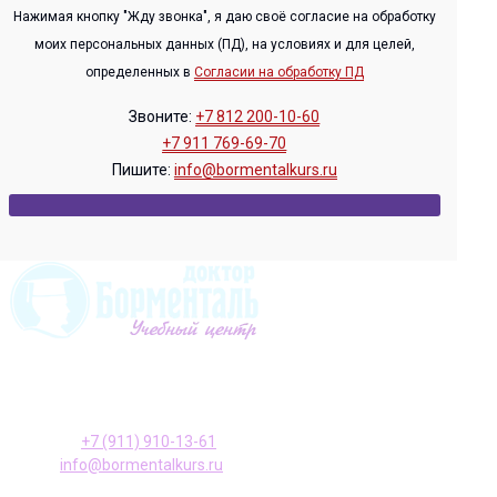
Нажимая кнопку "Жду звонка", я даю своё согласие на обработку
моих персональных данных (ПД), на условиях и для целей,
определенных в
Согласии на обработку ПД
Звоните:
+7 812 200-10-60
+7 911 769-69-70
Пишите:
info@bormentalkurs.ru
196128, Санкт-Петербург ул. Варшавская, д. 23, к. 2
Телефон:
+7 (911) 910-13-61
E-mail:
info@bormentalkurs.ru