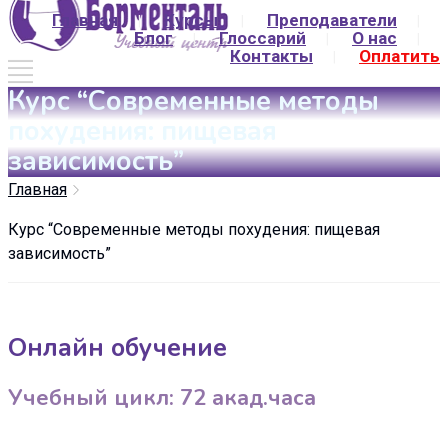
Главная
Курсы
Преподаватели
Блог
Глоссарий
О нас
Контакты
Оплатить
Курс “Современные методы
похудения: пищевая
зависимость”
Главная
Курс “Современные методы похудения: пищевая
зависимость”
Онлайн обучение
Учебный цикл: 72 акад.часа