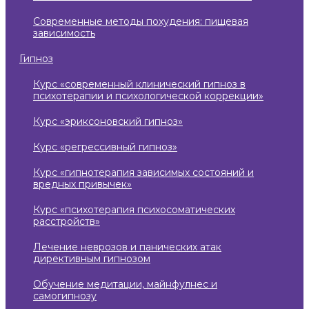
современные методы похудения: пищевая
зависимость
гипноз
курс «современный клинический гипноз в
психотерапии и психологической коррекции»
курс «эриксоновский гипноз»
курс «регрессивный гипноз»
курс «гипнотерапия зависимых состояний и
вредных привычек»
курс «психотерапия психосоматических
расстройств»
лечение неврозов и панических атак
директивным гипнозом
обучение медитации, майнфулнес и
самогипнозу