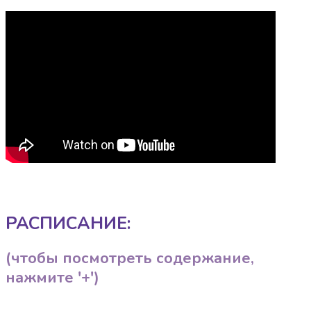
РАСПИСАНИЕ:
(чтобы посмотреть содержание,
нажмите '+')