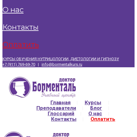
о нас
контакты
оплатить
КУРСЫ ОБУЧЕНИЯ НУТРИЦОЛОГИИ, ДИЕТОЛОГИИ И ГИПНОЗУ
+7 (911) 769-69-70
|
info@bormentalkurs.ru
Главная
Курсы
Преподаватели
Блог
Глоссарий
О нас
Контакты
Оплатить