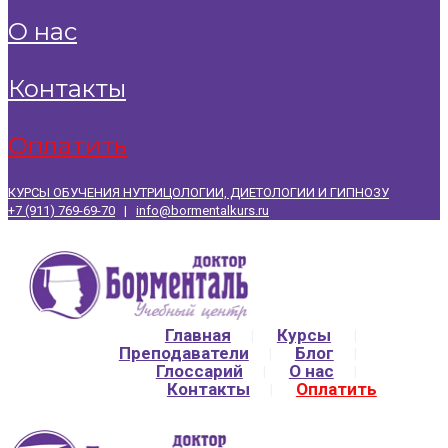
о нас
контакты
оплатить
КУРСЫ ОБУЧЕНИЯ НУТРИЦОЛОГИИ, ДИЕТОЛОГИИ И ГИПНОЗУ
+7 (911) 769-69-70
|
info@bormentalkurs.ru
Главная
Курсы
Преподаватели
Блог
Глоссарий
О нас
Контакты
Оплатить