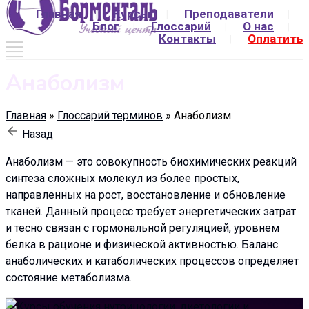
Главная
Курсы
Преподаватели
Блог
Глоссарий
О нас
Контакты
Оплатить
Анаболизм
Главная
»
Глоссарий терминов
»
Анаболизм
Назад
Анаболизм — это совокупность биохимических реакций
синтеза сложных молекул из более простых,
направленных на рост, восстановление и обновление
тканей. Данный процесс требует энергетических затрат
и тесно связан с гормональной регуляцией, уровнем
белка в рационе и физической активностью. Баланс
анаболических и катаболических процессов определяет
состояние метаболизма.