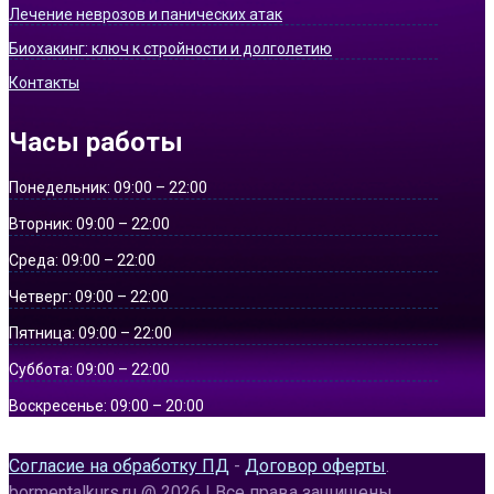
Лечение неврозов и панических атак
Биохакинг: ключ к стройности и долголетию
Контакты
Часы работы
Понедельник:
09:00 – 22:00
Вторник:
09:00 – 22:00
Среда:
09:00 – 22:00
Четверг:
09:00 – 22:00
Пятница:
09:00 – 22:00
Суббота:
09:00 – 22:00
Воскресенье:
09:00 – 20:00
Согласие на обработку ПД
-
Договор оферты
.
bormentalkurs.ru @ 2026 | Все права защищены.