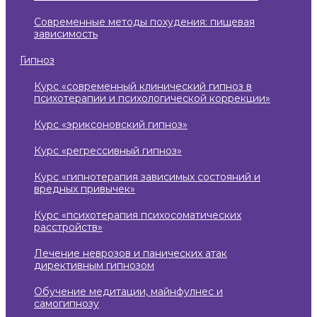
современные методы похудения: пищевая
зависимость
гипноз
курс «современный клинический гипноз в
психотерапии и психологической коррекции»
курс «эриксоновский гипноз»
курс «регрессивный гипноз»
курс «гипнотерапия зависимых состояний и
вредных привычек»
курс «психотерапия психосоматических
расстройств»
лечение неврозов и панических атак
директивным гипнозом
обучение медитации, майнфулнес и
самогипнозу