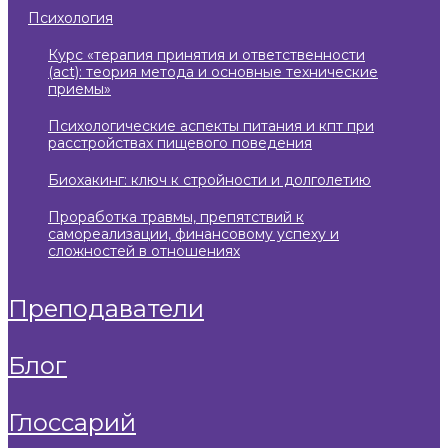
психология
курс «терапия принятия и ответственности
(act): теория метода и основные технические
приемы»
психологические аспекты питания и кпт при
расстройствах пищевого поведения
биохакинг: ключ к стройности и долголетию
проработка травмы, препятствий к
самореализации, финансовому успеху и
сложностей в отношениях
преподаватели
блог
глоссарий