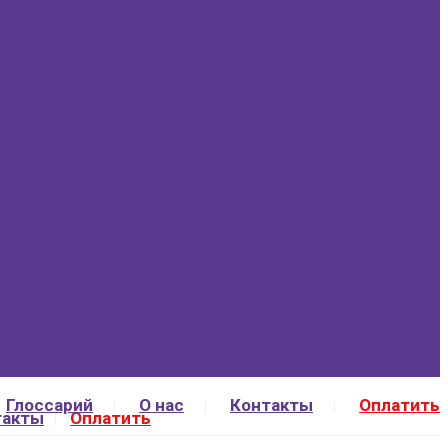
Глоссарий
О нас
Контакты
Оплатить
такты
Оплатить