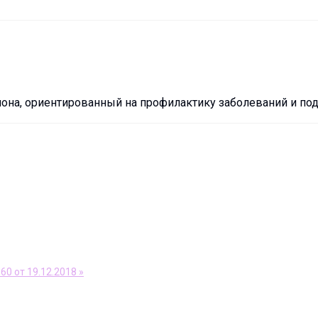
на, ориентированный на профилактику заболеваний и под
0 от 19.12.2018 »