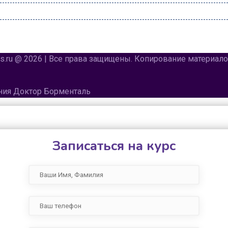
urs.ru @ 2026 | Все права защищены. Копирование материа
ения Доктор Борменталь
Записаться на курс