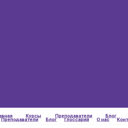
авная
Курсы
Преподаватели
Блог
Преподаватели
Блог
Глоссарий
О нас
Кон