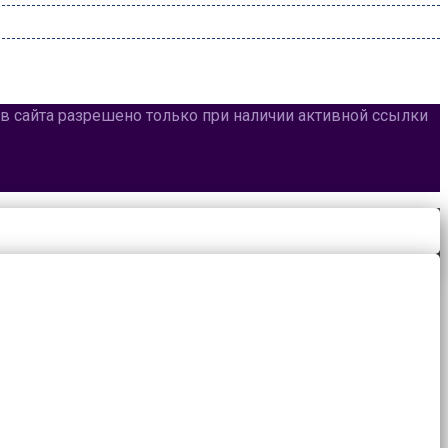
лов сайта разрешено только при наличии активной ссылки