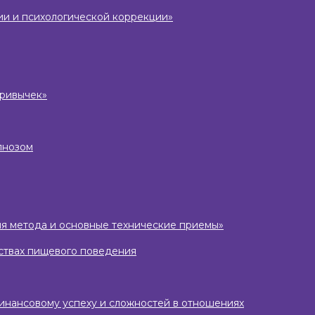
ии и психологической коррекции»
привычек»
пнозом
ория метода и основные технические приемы»
йствах пищевого поведения
финансовому успеху и сложностей в отношениях