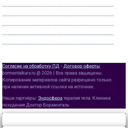
Вторник:
09:00 – 22:00
Среда:
09:00 – 22:00
Четверг:
09:00 – 22:00
Пятница:
09:00 – 22:00
Суббота:
09:00 – 22:00
Воскресенье:
09:00 – 20:00
Согласие на обработку ПД
-
Договор оферты
.
bormentalkurs.ru @ 2026 | Все права защищены.
Копирование материалов сайта разрешено только
при наличии активной ссылки на источник.
Наши партнёры:
Эндосфера
терапия тела. Клиника
похудения Доктор Борменталь