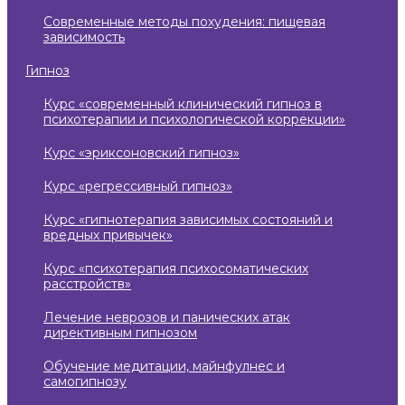
современные методы похудения: пищевая
зависимость
гипноз
курс «современный клинический гипноз в
психотерапии и психологической коррекции»
курс «эриксоновский гипноз»
курс «регрессивный гипноз»
курс «гипнотерапия зависимых состояний и
вредных привычек»
курс «психотерапия психосоматических
расстройств»
лечение неврозов и панических атак
директивным гипнозом
обучение медитации, майнфулнес и
самогипнозу