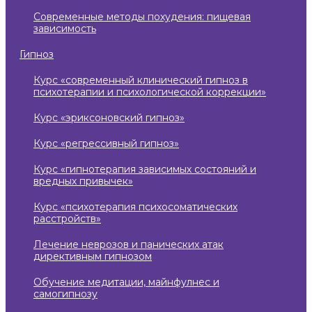
современные методы похудения: пищевая
зависимость
гипноз
курс «современный клинический гипноз в
психотерапии и психологической коррекции»
курс «эриксоновский гипноз»
курс «регрессивный гипноз»
курс «гипнотерапия зависимых состояний и
вредных привычек»
курс «психотерапия психосоматических
расстройств»
лечение неврозов и панических атак
директивным гипнозом
обучение медитации, майнфулнес и
самогипнозу