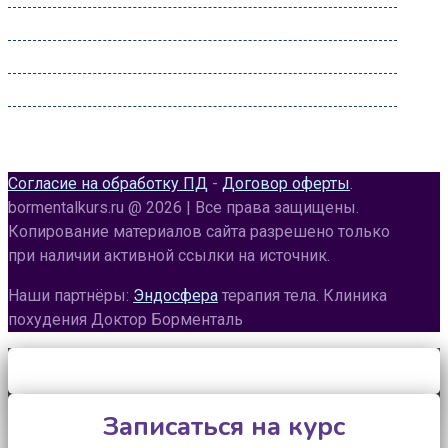
Четверг:
09:00 – 22:00
Пятница:
09:00 – 22:00
Суббота:
09:00 – 22:00
Воскресенье:
09:00 – 20:00
Согласие на обработку ПД
-
Договор оферты
.
bormentalkurs.ru @ 2026 | Все права защищены.
Копирование материалов сайта разрешено только
при наличии активной ссылки на источник.
Наши партнёры:
Эндосфера
терапия тела. Клиника
похудения Доктор Борменталь
Записаться на курс