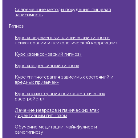
современные методы похудения: пищевая
зависимость
гипноз
курс «современный клинический гипноз в
психотерапии и психологической коррекции»
курс «эриксоновский гипноз»
курс «регрессивный гипноз»
курс «гипнотерапия зависимых состояний и
вредных привычек»
курс «психотерапия психосоматических
расстройств»
лечение неврозов и панических атак
директивным гипнозом
обучение медитации, майнфулнес и
самогипнозу