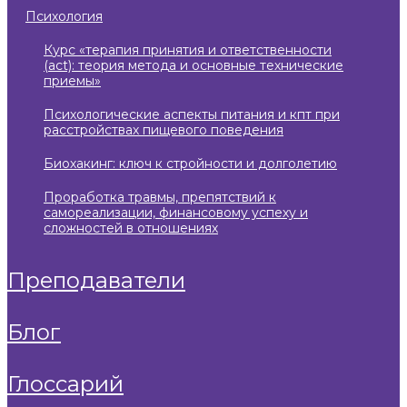
психология
курс «терапия принятия и ответственности
(act): теория метода и основные технические
приемы»
психологические аспекты питания и кпт при
расстройствах пищевого поведения
биохакинг: ключ к стройности и долголетию
проработка травмы, препятствий к
самореализации, финансовому успеху и
сложностей в отношениях
преподаватели
блог
глоссарий