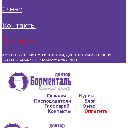
о нас
контакты
оплатить
КУРСЫ ОБУЧЕНИЯ НУТРИЦОЛОГИИ, ДИЕТОЛОГИИ И ГИПНОЗУ
+7 (911) 769-69-70
|
info@bormentalkurs.ru
Главная
Курсы
Преподаватели
Блог
Глоссарий
О нас
Контакты
Оплатить