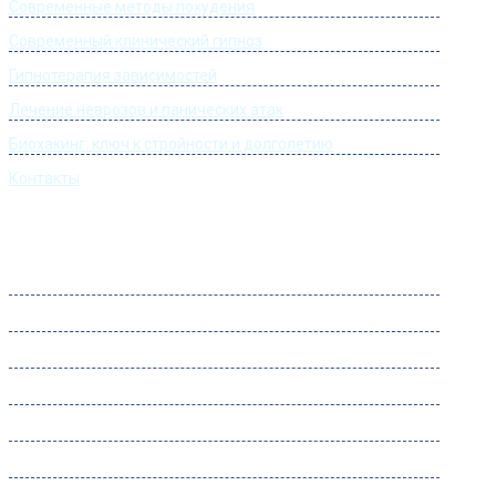
Современные методы похудения
Современный клинический гипноз
Гипнотерапия зависимостей
Лечение неврозов и панических атак
Биохакинг: ключ к стройности и долголетию
Контакты
Часы работы
Понедельник:
09:00 – 22:00
Вторник:
09:00 – 22:00
Среда:
09:00 – 22:00
Четверг:
09:00 – 22:00
Пятница:
09:00 – 22:00
Суббота:
09:00 – 22:00