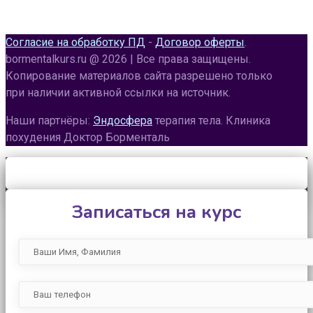
Воскресенье:
09:00 – 20:00
Согласие на обработку ПД
-
Договор оферты
.
bormentalkurs.ru @ 2026 | Все права защищены.
Копирование материалов сайта разрешено только
при наличии активной ссылки на источник.
Наши партнёры:
Эндосфера
терапия тела. Клиника
похудения Доктор Борменталь
Записаться на курс