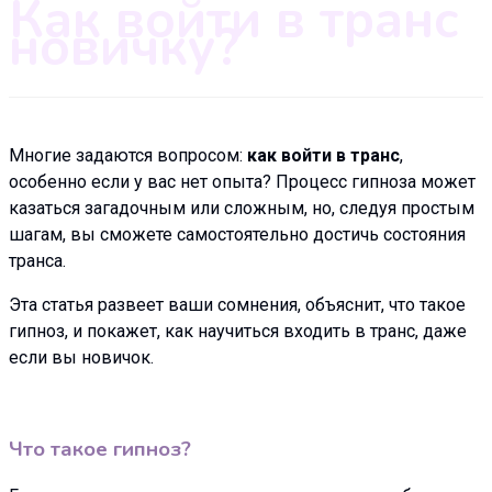
Как войти в транс
новичку?
Многие задаются вопросом:
как войти в транс
,
особенно если у вас нет опыта? Процесс гипноза может
казаться загадочным или сложным, но, следуя простым
шагам, вы сможете самостоятельно достичь состояния
транса.
Эта статья развеет ваши сомнения, объяснит, что такое
гипноз, и покажет, как научиться входить в транс, даже
если вы новичок.
Что такое гипноз?