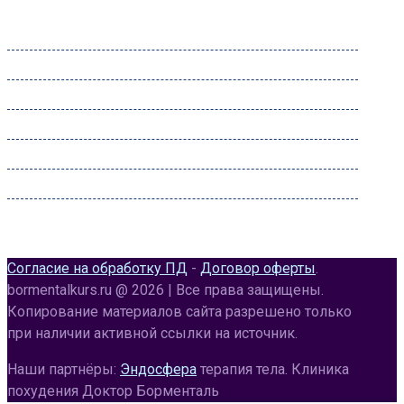
Часы работы
Понедельник:
09:00 – 22:00
Вторник:
09:00 – 22:00
Среда:
09:00 – 22:00
Четверг:
09:00 – 22:00
Пятница:
09:00 – 22:00
Суббота:
09:00 – 22:00
Воскресенье:
09:00 – 20:00
Согласие на обработку ПД
-
Договор оферты
.
bormentalkurs.ru @ 2026 | Все права защищены.
Копирование материалов сайта разрешено только
при наличии активной ссылки на источник.
Наши партнёры:
Эндосфера
терапия тела. Клиника
похудения Доктор Борменталь