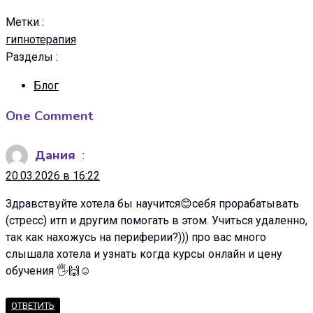
Метки :
гипнотерапия
Разделы :
Блог
One Comment
Дания
:
20.03.2026 в 16:22
Здравствуйте хотела бы научится😊себя прорабатывать
(стресс) итп и другим помогать в этом. Учиться удаленно,
так как нахожусь на периферии?))) про вас много
слышала хотела и узнать когда курсы онлайн и цену
обучения 🖐🙌☺
ОТВЕТИТЬ