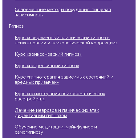
современные методы похудения: пищевая
зависимость
гипноз
курс «современный клинический гипноз в
психотерапии и психологической коррекции»
курс «эриксоновский гипноз»
курс «регрессивный гипноз»
курс «гипнотерапия зависимых состояний и
вредных привычек»
курс «психотерапия психосоматических
расстройств»
лечение неврозов и панических атак
директивным гипнозом
обучение медитации, майнфулнес и
самогипнозу