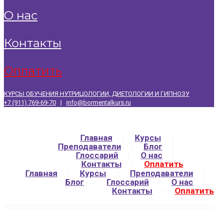
о нас
контакты
оплатить
КУРСЫ ОБУЧЕНИЯ НУТРИЦОЛОГИИ, ДИЕТОЛОГИИ И ГИПНОЗУ
+7 (911) 769-69-70
|
info@bormentalkurs.ru
Главная
Курсы
Преподаватели
Блог
Глоссарий
О нас
Контакты
Оплатить
Главная
Курсы
Преподаватели
Блог
Глоссарий
О нас
Контакты
Оплатить