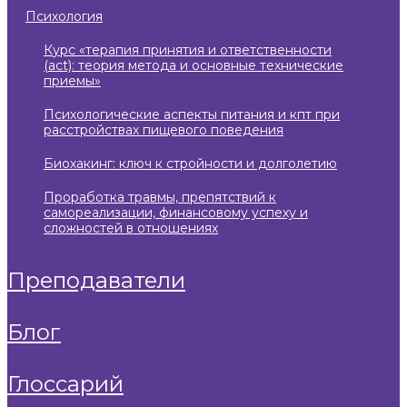
психология
курс «терапия принятия и ответственности
(act): теория метода и основные технические
приемы»
психологические аспекты питания и кпт при
расстройствах пищевого поведения
биохакинг: ключ к стройности и долголетию
проработка травмы, препятствий к
самореализации, финансовому успеху и
сложностей в отношениях
преподаватели
блог
глоссарий