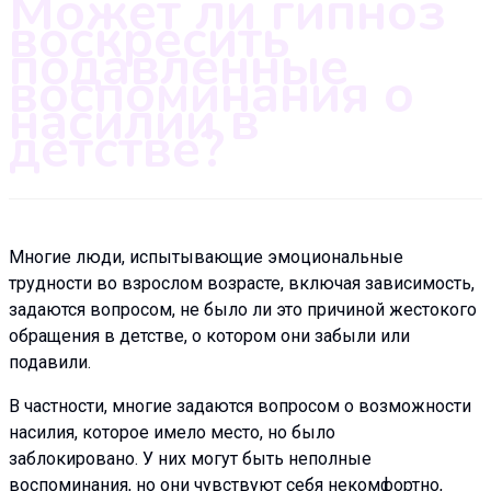
Может ли гипноз
воскресить
подавленные
воспоминания о
насилии в
детстве?
Многие люди, испытывающие эмоциональные
трудности во взрослом возрасте, включая зависимость,
задаются вопросом, не было ли это причиной жестокого
обращения в детстве, о котором они забыли или
подавили.
В частности, многие задаются вопросом о возможности
насилия, которое имело место, но было
заблокировано. У них могут быть неполные
воспоминания, но они чувствуют себя некомфортно,