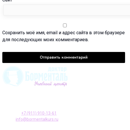
Сохранить моё имя, email и адрес сайта в этом браузере
для последующих моих комментариев.
196128, Санкт-Петербург ул. Варшавская, д. 23, к. 2
Телефон:
+7 (911) 910-13-61
E-mail:
info@bormentalkurs.ru