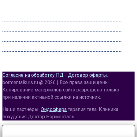
Вторник:
09:00 – 22:00
Среда:
09:00 – 22:00
Четверг:
09:00 – 22:00
Пятница:
09:00 – 22:00
Суббота:
09:00 – 22:00
Воскресенье:
09:00 – 20:00
Согласие на обработку ПД
-
Договор оферты
.
bormentalkurs.ru @ 2026 | Все права защищены.
Копирование материалов сайта разрешено только
при наличии активной ссылки на источник.
Наши партнёры:
Эндосфера
терапия тела. Клиника
похудения Доктор Борменталь