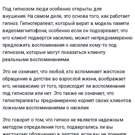
Под гипнозом люди особенно открыты для
внушения. На самом деле, это основа того, как работает
гипноз. Гипнотерапевт, который верит в модель памяти
видеомагнитофона, особенно если он подозревает, что
его клиент подвергся насилию, может непреднамеренно
предложить воспоминания о насилии кому-то под
гипнозом, которые могут показаться клиенту
реальными воспоминаниями.
Это не означает, что любой, кто вспоминает жестокое
обращение в детстве во взрослой жизни, воображает
его, независимо от того, происходит ли воспоминание
под гипнозом или нет. Это также не означает, что
гипнотерапевты преднамеренно кормят своих клиентов
ложными воспоминаниями о насилии.
Это говорит о том, что гипноз не является надежным
методом определения того, подвергались ли вы
жестокому обращению в детстве, если вы не помните