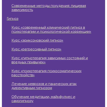
современные методы похудения: пищевая
зависимость
гипноз
курс «современный клинический гипноз в
психотерапии и психологической коррекции»
курс «эриксоновский гипноз»
курс «регрессивный гипноз»
курс «гипнотерапия зависимых состояний и
вредных привычек»
курс «психотерапия психосоматических
расстройств»
лечение неврозов и панических атак
директивным гипнозом
обучение медитации, майнфулнес и
самогипнозу