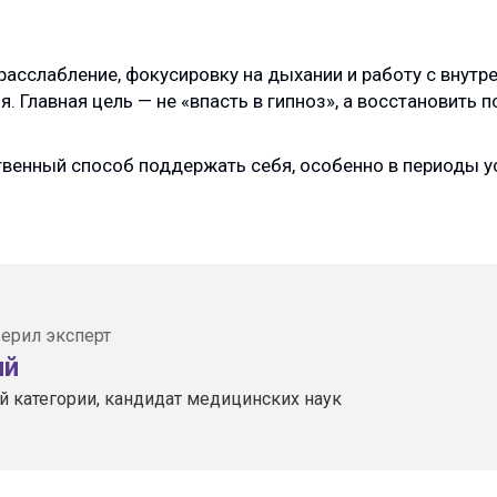
асслабление, фокусировку на дыхании и работу с внутр
. Главная цель — не «впасть в гипноз», а восстановить п
твенный способ поддержать себя, особенно в периоды у
ерил эксперт
ий
 категории, кандидат медицинских наук