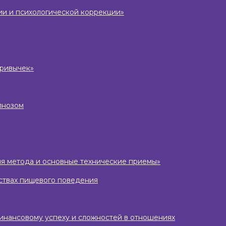
ии и психологической коррекции»
привычек»
пнозом
ория метода и основные технические приемы»
йствах пищевого поведения
финансовому успеху и сложностей в отношениях