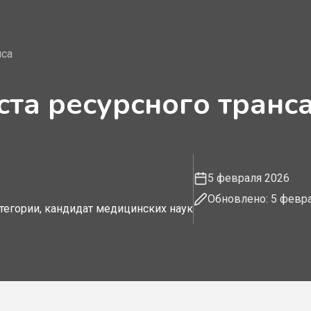
нса
та ресурсного транс
5 февраля 2026
Обновлено: 5 февр
тегории, кандидат медицинских наук