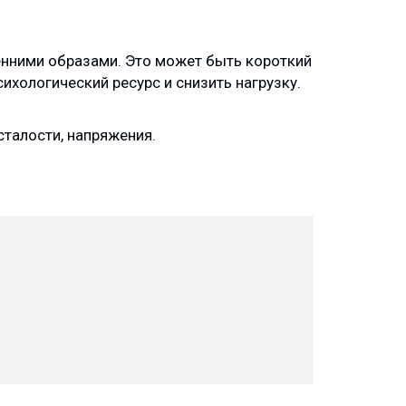
енними образами. Это может быть короткий
сихологический ресурс и снизить нагрузку.
сталости, напряжения.