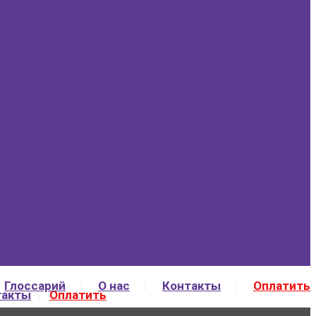
Глоссарий
О нас
Контакты
Оплатить
такты
Оплатить