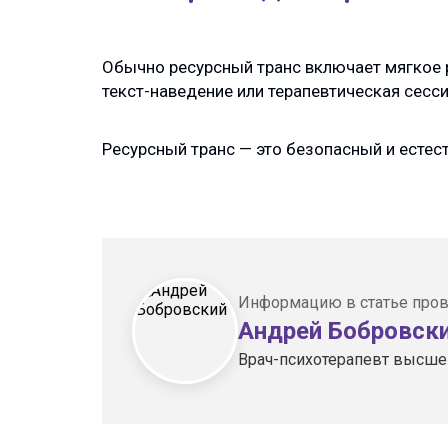
Обычно ресурсный транс включает мягкое р
текст-наведение или терапевтическая сессия
Ресурсный транс — это безопасный и естес
Информацию в статье пров
Андрей Бобровск
Врач-психотерапевт высшей