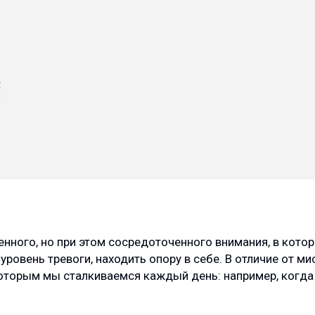
с
енного, но при этом сосредоточенного внимания, в кот
уровень тревоги, находить опору в себе. В отличие от ми
которым мы сталкиваемся каждый день: например, когда 