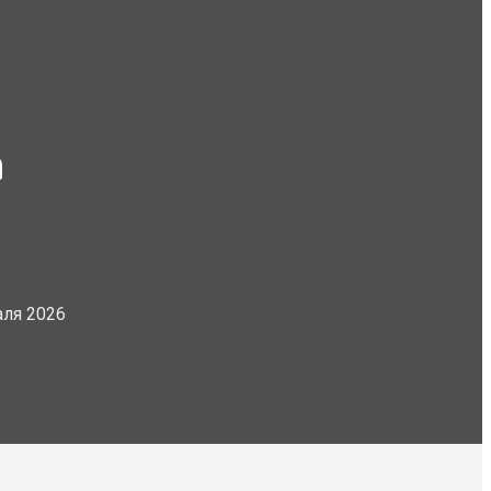
а
аля 2026