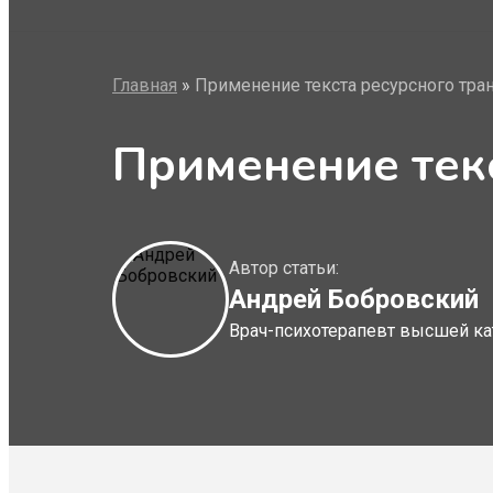
Главная
»
Применение текста ресурсного тра
Применение текс
Автор статьи:
Андрей Бобровский
Врач-психотерапевт высшей ка