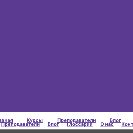
авная
Курсы
Преподаватели
Блог
Преподаватели
Блог
Глоссарий
О нас
Кон