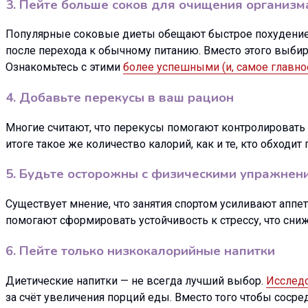
3. Пейте больше соков для очищения организм
Популярные соковые диеты обещают быстрое похудение и
после перехода к обычному питанию. Вместо этого выби
Ознакомьтесь с этими
более успешными (и, самое главно
4. Добавьте перекусы в ваш рацион
Многие считают, что перекусы помогают контролировать 
итоге такое же количество калорий, как и те, кто обходи
5. Будьте осторожны с физическими упражнени
Существует мнение, что занятия спортом усиливают аппе
помогают сформировать устойчивость к стрессу, что сни
6. Пейте только низкокалорийные напитки
Диетические напитки — не всегда лучший выбор.
Исслед
за счёт увеличения порций еды. Вместо того чтобы сосред