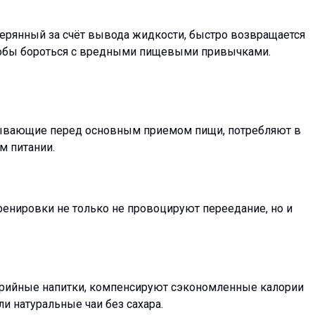
ерянный за счёт вывода жидкости, быстро возвращается
чтобы бороться с вредными пищевыми привычками.
сывающие перед основным приемом пищи, потребляют в
м питании.
ренировки не только не провоцируют переедание, но и
рийные напитки, компенсируют сэкономленные калории
и натуральные чаи без сахара.