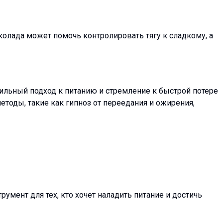
колада может помочь контролировать тягу к сладкому, а
вильный подход к питанию и стремление к быстрой потере
тоды, такие как гипноз от переедания и ожирения,
умент для тех, кто хочет наладить питание и достичь