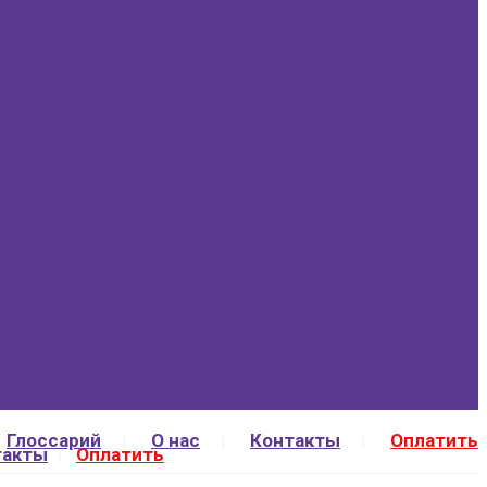
Глоссарий
О нас
Контакты
Оплатить
такты
Оплатить