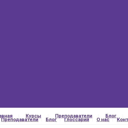
авная
Курсы
Преподаватели
Блог
Преподаватели
Блог
Глоссарий
О нас
Кон