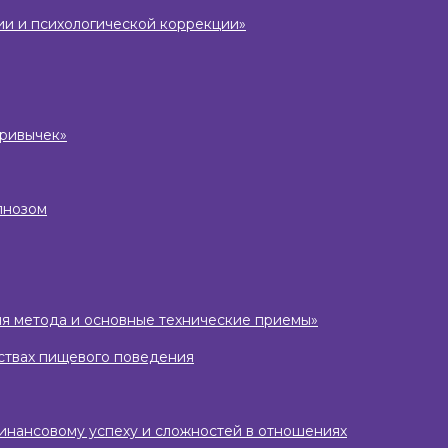
ии и психологической коррекции»
привычек»
пнозом
ория метода и основные технические приемы»
йствах пищевого поведения
финансовому успеху и сложностей в отношениях