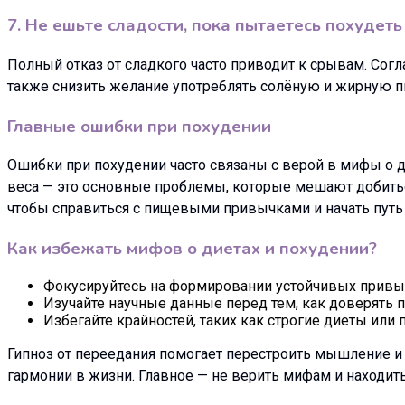
7. Не ешьте сладости, пока пытаетесь похудеть
Полный отказ от сладкого часто приводит к срывам. Сог
также снизить желание употреблять солёную и жирную пи
Главные ошибки при похудении
Ошибки при похудении часто связаны с верой в мифы о д
веса — это основные проблемы, которые мешают добитьс
чтобы справиться с пищевыми привычками и начать путь
Как избежать мифов о диетах и похудении?
Фокусируйтесь на формировании устойчивых привы
Изучайте научные данные перед тем, как доверять 
Избегайте крайностей, таких как строгие диеты или
Гипноз от переедания помогает перестроить мышление и с
гармонии в жизни. Главное — не верить мифам и находит