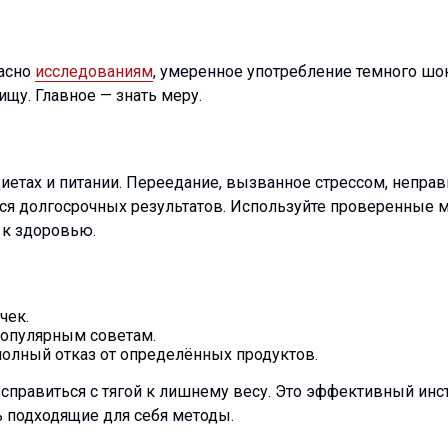
ласно
исследованиям
, умеренное употребление темного шо
щу. Главное — знать меру.
иетах и питании. Переедание, вызванное стрессом, непра
я долгосрочных результатов. Используйте проверенные ме
 к здоровью.
чек.
популярным советам.
 полный отказ от определённых продуктов.
правиться с тягой к лишнему весу. Это эффективный инстр
ь подходящие для себя методы.