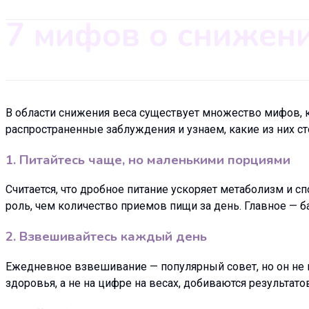
7 мифов о снижени
В области снижения веса существует множество мифов, 
распространенные заблуждения и узнаем, какие из них ст
1. Питайтесь чаще, но маленькими порциями
Считается, что дробное питание ускоряет метаболизм и 
роль, чем количество приемов пищи за день. Главное — б
2. Взвешивайтесь каждый день
Ежедневное взвешивание — популярный совет, но он не в
здоровья, а не на цифре на весах, добиваются результат