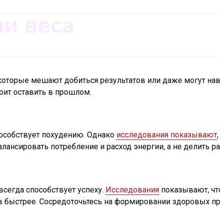
и веса
которые мешают добиться результатов или даже могут на
оит оставить в прошлом.
способствует похудению. Однако
исследования показывают
алансировать потребление и расход энергии, а не делить 
сегда способствует успеху.
Исследования
показывают, чт
ов быстрее. Сосредоточьтесь на формировании здоровых пр