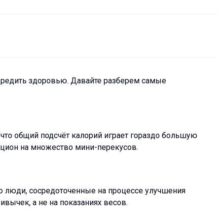
вредить здоровью. Давайте разберем самые
, что общий подсчёт калорий играет гораздо большую
рацион на множество мини-перекусов.
о люди, сосредоточенные на процессе улучшения
ивычек, а не на показаниях весов.