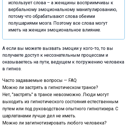
использует слова – а женщины восприимчивы к
вербальному эмоциональному манипулированию,
потому что обрабатывают слова обеими
полушариями мозга. Поэтому все слова могут
иметь на женщин эмоциональное влияние.
А если вы можете вызвать эмоции у кого-то, то вы
получаете доступ к несознательным процессам и
оказываетесь на пути, ведущем к погружению человека
в гипноз.
Часто задаваемые вопросы — FAQ
Можно ли застрять в гипнотическом трансе?
Нет, "застрять" в трансе невозможно. Люди могут
выходить из гипнотического состояния естественным
путем или под руководством опытного гипнотизера. С
шарлатанами лучше дел не иметь.
Можно ли загипнотизировать любого человека?