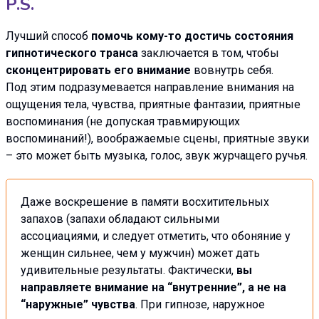
P.S.
Лучший способ
помочь кому-то достичь состояния
гипнотического транса
заключается в том, чтобы
сконцентрировать его внимание
вовнутрь себя.
Под этим подразумевается направление внимания на
ощущения тела, чувства, приятные фантазии, приятные
воспоминания (не допуская травмирующих
воспоминаний!), воображаемые сцены, приятные звуки
– это может быть музыка, голос, звук журчащего ручья.
Даже воскрешение в памяти восхитительных
запахов (запахи обладают сильными
ассоциациями, и следует отметить, что обоняние у
женщин сильнее, чем у мужчин) может дать
удивительные результаты. Фактически,
вы
направляете внимание на “внутренние”, а не на
“наружные” чувства
. При гипнозе, наружное