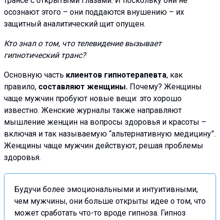
трансе с открытыми глазами. И поскольку они не
осознают этого – они поддаются внушению – их
защитный аналитический щит опущен.
Кто знал о том, что телевидение вызывает
гипнотический транс?
Основную часть
клиентов гипнотерапевта
, как
правило,
составляют женщины.
Почему? Женщины
чаще мужчин пробуют новые вещи: это хорошо
известно. Женские журналы также направляют
мышление женщин на вопросы здоровья и красоты –
включая и так называемую “альтернативную медицину”.
Женщины чаще мужчин действуют, решая проблемы
здоровья.
Будучи более эмоциональными и интуитивными,
чем мужчины, они больше открыты идее о том, что
может сработать что-то вроде гипноза. Гипноз