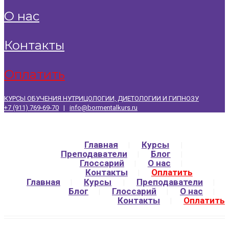
о нас
контакты
оплатить
КУРСЫ ОБУЧЕНИЯ НУТРИЦОЛОГИИ, ДИЕТОЛОГИИ И ГИПНОЗУ
+7 (911) 769-69-70
|
info@bormentalkurs.ru
Главная
Курсы
Преподаватели
Блог
Глоссарий
О нас
Контакты
Оплатить
Главная
Курсы
Преподаватели
Блог
Глоссарий
О нас
Контакты
Оплатить