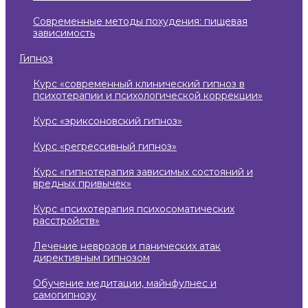
современные методы похудения: пищевая
зависимость
гипноз
курс «современный клинический гипноз в
психотерапии и психологической коррекции»
курс «эриксоновский гипноз»
курс «регрессивный гипноз»
курс «гипнотерапия зависимых состояний и
вредных привычек»
курс «психотерапия психосоматических
расстройств»
лечение неврозов и панических атак
директивным гипнозом
обучение медитации, майнфулнес и
самогипнозу