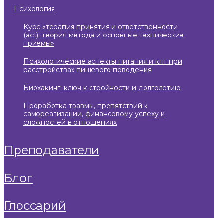
психология
курс «терапия принятия и ответственности
(act): теория метода и основные технические
приемы»
психологические аспекты питания и кпт при
расстройствах пищевого поведения
биохакинг: ключ к стройности и долголетию
проработка травмы, препятствий к
самореализации, финансовому успеху и
сложностей в отношениях
преподаватели
блог
глоссарий