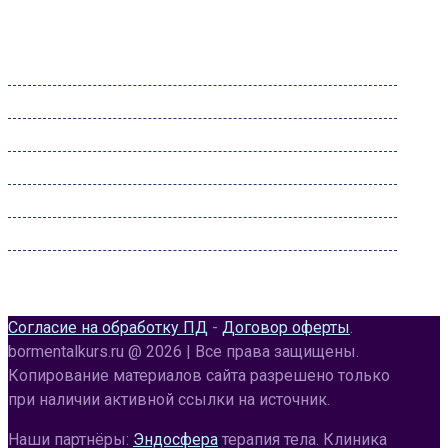
Часы работы
Понедельник:
09:00 – 22:00
Вторник:
09:00 – 22:00
Среда:
09:00 – 22:00
Четверг:
09:00 – 22:00
Пятница:
09:00 – 22:00
Суббота:
09:00 – 22:00
Воскресенье:
09:00 – 20:00
Согласие на обработку ПД
-
Договор оферты
.
bormentalkurs.ru @ 2026 | Все права защищены.
Копирование материалов сайта разрешено только
при наличии активной ссылки на источник.
Наши партнёры:
Эндосфера
терапия тела. Клиника